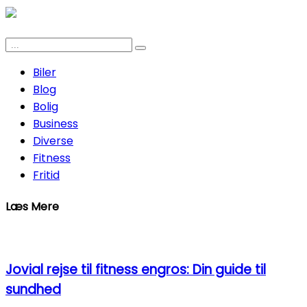
Biler
Blog
Bolig
Business
Diverse
Fitness
Fritid
Læs Mere
Jovial rejse til fitness engros: Din guide til
sundhed