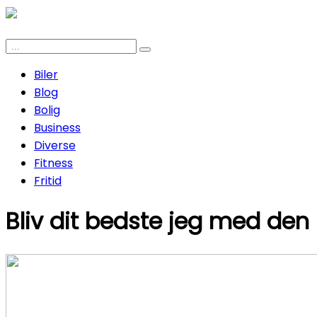
Biler
Blog
Bolig
Business
Diverse
Fitness
Fritid
Bliv dit bedste jeg med den