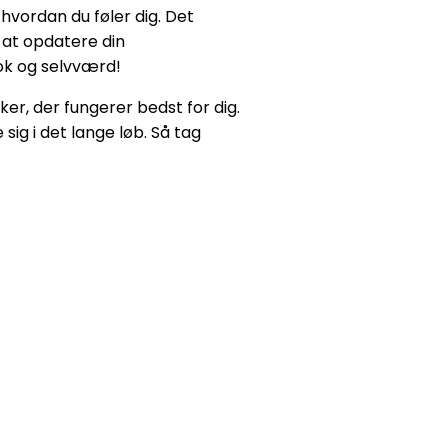
 hvordan du føler dig. Det
 at opdatere din
ook og selvværd!
er, der fungerer bedst for dig.
 sig i det lange løb. Så tag