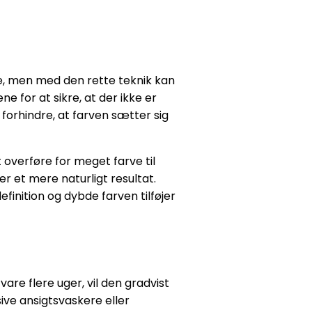
e, men med den rette teknik kan
e for at sikre, at der ikke er
orhindre, at farven sætter sig
 overføre for meget farve til
er et mere naturligt resultat.
finition og dybde farven tilføjer
are flere uger, vil den gradvist
ive ansigtsvaskere eller