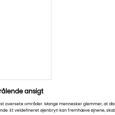
rålende ansigt
mest oversete områder. Mange mennesker glemmer, at di
nde. Et veldefineret øjenbryn kan fremhæve øjnene, ska