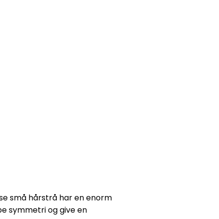
sse små hårstrå har en enorm
be symmetri og give en