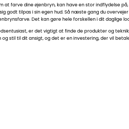
m at farve dine øjenbryn, kan have en stor indflydelse på,
ig godt tilpas i sin egen hud. Så næste gang du overvejer
nbrynsfarve. Det kan gøre hele forskellen i dit daglige l
ntusiast, er det vigtigt at finde de produkter og teknikk
 stil til dit ansigt, og det er en investering, der vil betale