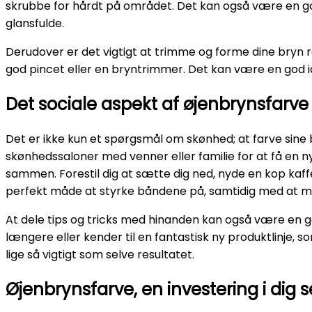
skrubbe for hårdt på området. Det kan også være en god
glansfulde.
Derudover er det vigtigt at trimme og forme dine bry
god pincet eller en bryntrimmer. Det kan være en god idé 
Det sociale aspekt af øjenbrynsfarve
Det er ikke kun et spørgsmål om skønhed; at farve sine 
skønhedssaloner med venner eller familie for at få en n
sammen. Forestil dig at sætte dig ned, nyde en kop kaf
perfekt måde at styrke båndene på, samtidig med at ma
At dele tips og tricks med hinanden kan også være en go
længere eller kender til en fantastisk ny produktlinje,
lige så vigtigt som selve resultatet.
Øjenbrynsfarve, en investering i dig s